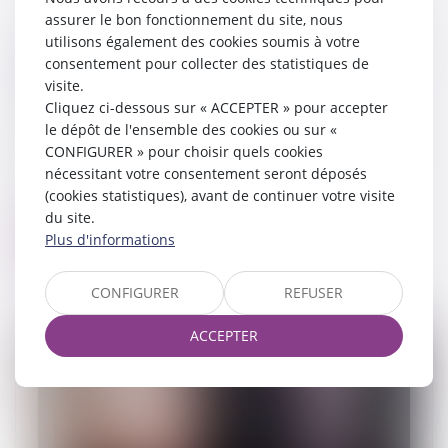
assurer le bon fonctionnement du site, nous
utilisons également des cookies soumis à votre
Saisie immobilière : l'article L. 212-1 CRPA
consentement pour collecter des statistiques de
n’a pas sa place dans l’acte
visite.
27/06/2025
Cliquez ci-dessous sur « ACCEPTER » pour accepter
Dans un arrêt rendu le 12 juin 2025, la
le dépôt de l'ensemble des cookies ou sur «
Cour de cassation rappelle que les actes
CONFIGURER » pour choisir quels cookies
de saisie immobilière délivrés par un
nécessitant votre consentement seront déposés
Commissaire de Justice échappent aux
(cookies statistiques), avant de continuer votre visite
e...
du site.
Plus d'informations
Lire la suite
CONFIGURER
REFUSER
ACCEPTER