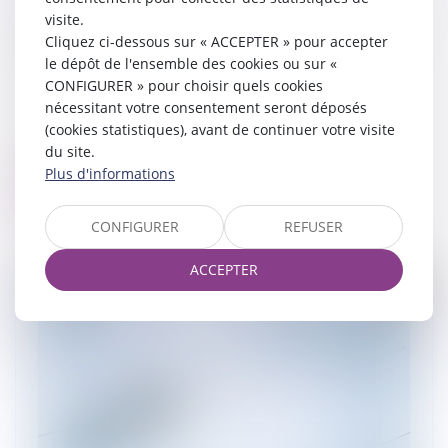
visite.
exécutoire et constatation d’une créance
Cliquez ci-dessous sur « ACCEPTER » pour accepter
liquide
le dépôt de l'ensemble des cookies ou sur «
18/06/2024
CONFIGURER » pour choisir quels cookies
Aux termes des dispositions de l’article
nécessitant votre consentement seront déposés
L.111-2 du Code des procédures civiles
(cookies statistiques), avant de continuer votre visite
d’exécution : « Le créancier muni d'un
du site.
titre exécutoire constatant une créanc...
Plus d'informations
Lire la suite
CONFIGURER
REFUSER
ACCEPTER