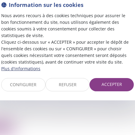
Information sur les cookies
Nous avons recours à des cookies techniques pour assurer le
d’achat par CDJ : la Cour de cassation assouplit
bon fonctionnement du site, nous utilisons également des
endance du tiers acheteur
cookies soumis à votre consentement pour collecter des
statistiques de visite.
025
Cliquez ci-dessous sur « ACCEPTER » pour accepter le dépôt de
evirement attendu, la Cour de cassation, dans un a
l'ensemble des cookies ou sur « CONFIGURER » pour choisir
itions de validité des constats d’achat réalisés pa
quels cookies nécessitant votre consentement seront déposés
suite
(cookies statistiques), avant de continuer votre visite du site.
Plus d'informations
ACCEPTER
CONFIGURER
REFUSER
 locatif : refuser un recommandé ne bloque pas 
025
re de location d’un logement vide à usage d’habitat
ner congé à tout moment, moyennant un préavis d
suite