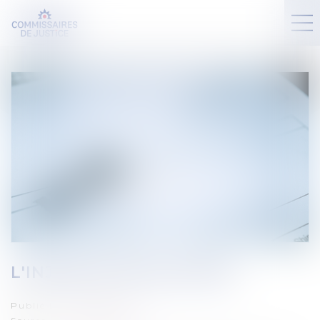
L'INJONCTION DE PAYER
Publié le :
05/06/2024