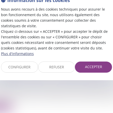
Information sur les cookies
Nous avons recours à des cookies techniques pour assurer le
bon fonctionnement du site, nous utilisons également des
s -Quels changements pour la procédure de saisie
cookies soumis à votre consentement pour collecter des
r
statistiques de visite.
025
Cliquez ci-dessous sur « ACCEPTER » pour accepter le dépôt de
e sur salaire, aussi appelée saisie sur rémunération,
l'ensemble des cookies ou sur « CONFIGURER » pour choisir
du 1er juillet 2025. Service-Public.fr vous informe.
quels cookies nécessitant votre consentement seront déposés
(cookies statistiques), avant de continuer votre visite du site.
suite
Plus d'informations
ACCEPTER
CONFIGURER
REFUSER
mmobilière : l'article L. 212-1 CRPA n’a pas sa pla
025
arrêt rendu le 12 juin 2025, la Cour de cassation ra
ère délivrés par un Commissaire de Justice échapp
suite