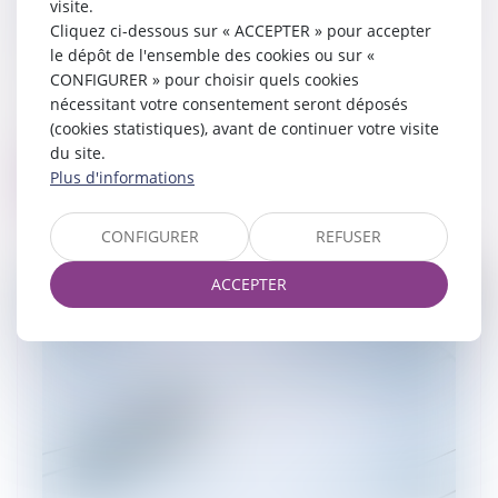
visite.
liquide
Cliquez ci-dessous sur « ACCEPTER » pour accepter
18/06/2024
le dépôt de l'ensemble des cookies ou sur «
Aux termes des dispositions de l’article
CONFIGURER » pour choisir quels cookies
L.111-2 du Code des procédures civiles
nécessitant votre consentement seront déposés
d’exécution : « Le créancier muni d'un
(cookies statistiques), avant de continuer votre visite
titre exécutoire constatant une créanc...
du site.
Plus d'informations
Lire la suite
CONFIGURER
REFUSER
ACCEPTER