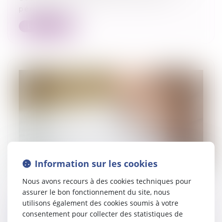
pérennité d...
Lire la suite
Information sur les cookies
Nous avons recours à des cookies techniques pour
assurer le bon fonctionnement du site, nous
utilisons également des cookies soumis à votre
Avenant sous-seing privé d’un titre
consentement pour collecter des statistiques de
exécutoire et constatation d’une créance