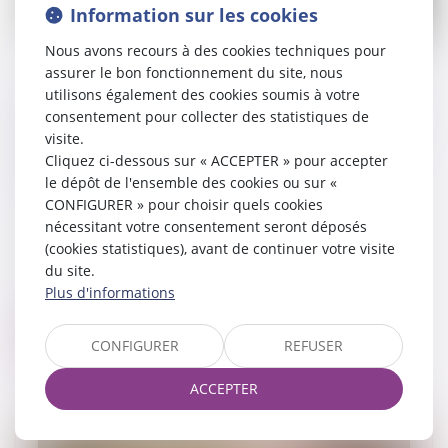
Information sur les cookies
Nous avons recours à des cookies techniques pour
assurer le bon fonctionnement du site, nous
utilisons également des cookies soumis à votre
Mise en place du registre numérique des
consentement pour collecter des statistiques de
saisies des rémunérations : modalités et
visite.
formation des commissaires de justice
Cliquez ci-dessous sur « ACCEPTER » pour accepter
répartiteurs
le dépôt de l'ensemble des cookies ou sur «
20/06/2025
CONFIGURER » pour choisir quels cookies
Le présent décret détermine les
nécessitant votre consentement seront déposés
dispositions portant sur la création du
(cookies statistiques), avant de continuer votre visite
registre numérique des saisies des
du site.
rémunérations, et les conditions dans
Plus d'informations
lesquelles l...
Lire la suite
CONFIGURER
REFUSER
ACCEPTER