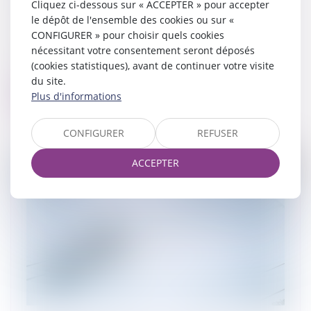
Cliquez ci-dessous sur « ACCEPTER » pour accepter
La saisie des rémunérations ou saisie sur
le dépôt de l'ensemble des cookies ou sur «
salaire permet à un créancier de
CONFIGURER » pour choisir quels cookies
récupérer les sommes dues grâce à
nécessitant votre consentement seront déposés
l'intermédiaire de l'employeur qui
(cookies statistiques), avant de continuer votre visite
procède à une...
du site.
Plus d'informations
Lire la suite
CONFIGURER
REFUSER
ACCEPTER